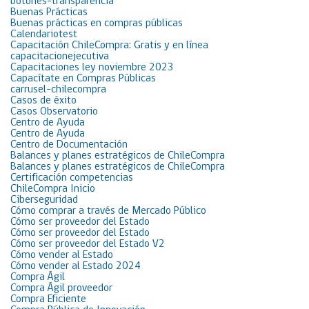
botones-transparencia
Buenas Prácticas
Buenas prácticas en compras públicas
Calendariotest
Capacitación ChileCompra: Gratis y en línea
capacitacionejecutiva
Capacitaciones ley noviembre 2023
Capacítate en Compras Públicas
carrusel-chilecompra
Casos de éxito
Casos Observatorio
Centro de Ayuda
Centro de Ayuda
Centro de Documentación
Balances y planes estratégicos de ChileCompra
Balances y planes estratégicos de ChileCompra
Certificación competencias
ChileCompra Inicio
Ciberseguridad
Cómo comprar a través de Mercado Público
Cómo ser proveedor del Estado
Cómo ser proveedor del Estado
Cómo ser proveedor del Estado V2
Cómo vender al Estado
Cómo vender al Estado 2024
Compra Ágil
Compra Ágil proveedor
Compra Eficiente