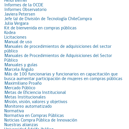
Heidi Berner
Informes de la OCDE
Informes Observatorio
Javiera Petersen
Jefe (a) de División de Tecnología ChileCompra
Julia Vergara
Kit de bienvenida en compras públicas
Kodea
Licitaciones
Manual de uso
Manuales de procedimientos de adquisiciones del sector
público
Manuales de Procedimientos de Adquisiciones del Sector
Público
Manuales y guías
Marcela Angulo
Más de 100 funcionarias y funcionarios en capacitación que
busca aumentar participación de mujeres en compras públicas
Maximiliano Proaño
Mercado Público
Metas de Eficiencia Institucional
Metas Institucionales
Misión, visión, valores y objetivos
Monitoreo automatizado
Normativa
Normativa en Compras Públicas
Noticias Compra Pública de Innovación
Nuestras alianzas