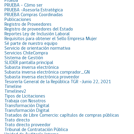
Prueba
PRUEBA – Cómo ser
PRUEBA -Asesoría Estratégica
PRUEBA Compras Coordinadas
Publicaciones
Registro de Proveedores
Registro de proveedores del Estado
Reportes Ley de Inclusión Laboral
Requisitos para obtener el Sello Empresa Mujer
Sé parte de nuestro equipo
Servicio de orientación normativa
Servicios ChileCompra
Sistema de Gestión
SLIDER pantalla principal
Subasta inversa electrónica
Subasta inversa electrónica comprador_GN
Subasta inversa electrónica proveedor
Tesorería General de la República TGR -Junio 22, 2021
Timeline
Timelinev2
Tipos de Licitaciones
Trabaja con Nosotros
Transformación Digital
Transformación Digital
Tratados de Libre Comercio: capítulos de compras públicas
Trato directo
Trato directo proveedor
Tribunal de Contratación Pública