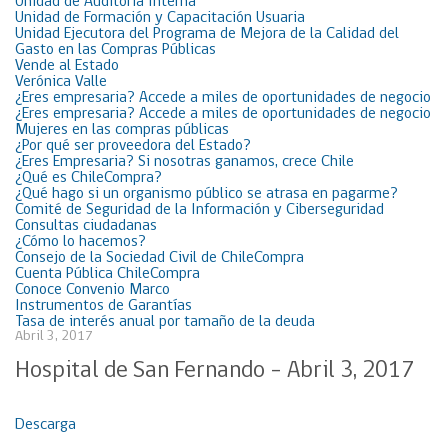
Unidad de Auditoría Interna
Unidad de Formación y Capacitación Usuaria
Unidad Ejecutora del Programa de Mejora de la Calidad del
Gasto en las Compras Públicas
Vende al Estado
Verónica Valle
¿Eres empresaria? Accede a miles de oportunidades de negocio
¿Eres empresaria? Accede a miles de oportunidades de negocio
Mujeres en las compras públicas
¿Por qué ser proveedora del Estado?
¿Eres Empresaria? Si nosotras ganamos, crece Chile
¿Qué es ChileCompra?
¿Qué hago si un organismo público se atrasa en pagarme?
Comité de Seguridad de la Información y Ciberseguridad
Consultas ciudadanas
¿Cómo lo hacemos?
Consejo de la Sociedad Civil de ChileCompra
Cuenta Pública ChileCompra
Conoce Convenio Marco
Instrumentos de Garantías
Tasa de interés anual por tamaño de la deuda
Abril 3, 2017
Hospital de San Fernando – Abril 3, 2017
Descarga