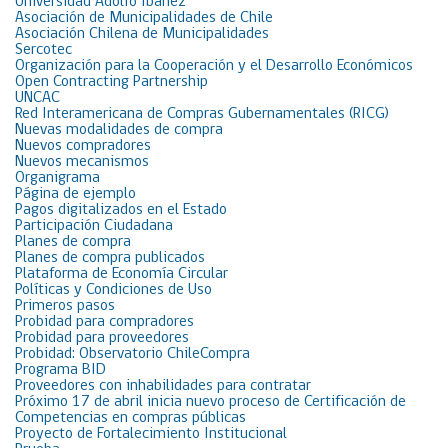
Universidad Adolfo Ibáñez
Asociación de Municipalidades de Chile
Asociación Chilena de Municipalidades
Sercotec
Organización para la Cooperación y el Desarrollo Económicos
Open Contracting Partnership
UNCAC
Red Interamericana de Compras Gubernamentales (RICG)
Nuevas modalidades de compra
Nuevos compradores
Nuevos mecanismos
Organigrama
Página de ejemplo
Pagos digitalizados en el Estado
Participación Ciudadana
Planes de compra
Planes de compra publicados
Plataforma de Economía Circular
Políticas y Condiciones de Uso
Primeros pasos
Probidad para compradores
Probidad para proveedores
Probidad: Observatorio ChileCompra
Programa BID
Proveedores con inhabilidades para contratar
Próximo 17 de abril inicia nuevo proceso de Certificación de
Competencias en compras públicas
Proyecto de Fortalecimiento Institucional