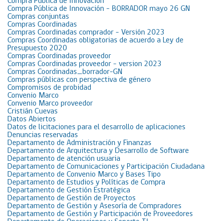
Compra Pública de Innovación
Compra Pública de Innovación – BORRADOR mayo 26 GN
Compras conjuntas
Compras Coordinadas
Compras Coordinadas comprador – Versión 2023
Compras Coordinadas obligatorias de acuerdo a Ley de
Presupuesto 2020
Compras Coordinadas proveedor
Compras Coordinadas proveedor – version 2023
Compras Coordinadas_borrador-GN
Compras públicas con perspectiva de género
Compromisos de probidad
Convenio Marco
Convenio Marco proveedor
Cristián Cuevas
Datos Abiertos
Datos de licitaciones para el desarrollo de aplicaciones
Denuncias reservadas
Departamento de Administración y Finanzas
Departamento de Arquitectura y Desarrollo de Software
Departamento de atención usuaria
Departamento de Comunicaciones y Participación Ciudadana
Departamento de Convenio Marco y Bases Tipo
Departamento de Estudios y Políticas de Compra
Departamento de Gestión Estratégica
Departamento de Gestión de Proyectos
Departamento de Gestión y Asesoría de Compradores
Departamento de Gestión y Participación de Proveedores