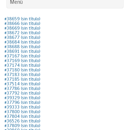
Menú
#38659 (sin título)
#38666 (sin título)
#38669 (sin título)
#38672 (sin título)
#38677 (sin título)
#38684 (sin título)
#38688 (sin título)
#38691 (sin título)
#37167 (sin título)
#37169 (sin título)
#37174 (sin título)
#37180 (sin título)
#37183 (sin título)
#37185 (sin título)
#37514 (sin título)
#37786 (sin título)
#37792 (sin título)
#39329 (sin título)
#37796 (sin título)
#39333 (sin título)
#37800 (sin título)
#37804 (sin título)
#36526 (sin título)
#37809 (sin título)