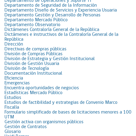
Departamento de Operaciones y Soporte TI
Departamento de Seguridad de la Información
Departamento Diseño de Servicios y Experiencia Usuaria
Departamento Gestión y Desarrollo de Personas
Departamento Mercado Público
Departamento Observatorio
Dictámenes Contraloría General de la República
Dictámenes e instructivos de la Contraloría General de la
República
Dirección
Directivas de compras públicas
División de Compras Públicas
División de Estrategia y Gestión Institucional
División de Gestión Usuaria
División de Tecnología
Documentación Institucional
Eficiencia
Emergencias
Encuentra oportunidades de negocios
Estadísticas Mercado Público
Estudios
Estudios de factibilidad y estrategias de Convenio Marco
Fiscalía
Formulario simplificado de bases de licitaciones menores a 100
UTM
Gestión activa con organismos públicos
Gestión de Contratos
Glosario