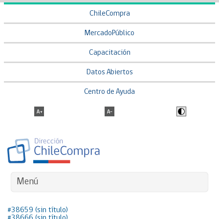
ChileCompra
MercadoPúblico
Capacitación
Datos Abiertos
Centro de Ayuda
Menú
#38659 (sin título)
#38666 (sin título)