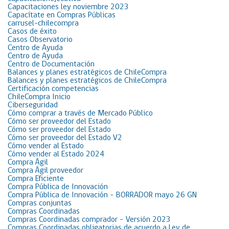
Capacitaciones ley noviembre 2023
Capacítate en Compras Públicas
carrusel-chilecompra
Casos de éxito
Casos Observatorio
Centro de Ayuda
Centro de Ayuda
Centro de Documentación
Balances y planes estratégicos de ChileCompra
Balances y planes estratégicos de ChileCompra
Certificación competencias
ChileCompra Inicio
Ciberseguridad
Cómo comprar a través de Mercado Público
Cómo ser proveedor del Estado
Cómo ser proveedor del Estado
Cómo ser proveedor del Estado V2
Cómo vender al Estado
Cómo vender al Estado 2024
Compra Ágil
Compra Ágil proveedor
Compra Eficiente
Compra Pública de Innovación
Compra Pública de Innovación – BORRADOR mayo 26 GN
Compras conjuntas
Compras Coordinadas
Compras Coordinadas comprador – Versión 2023
Compras Coordinadas obligatorias de acuerdo a Ley de