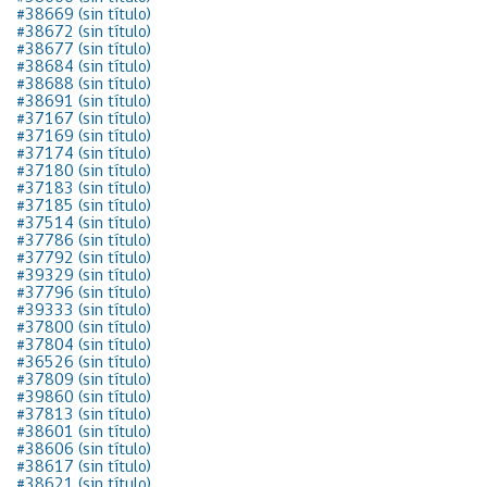
#38669 (sin título)
#38672 (sin título)
#38677 (sin título)
#38684 (sin título)
#38688 (sin título)
#38691 (sin título)
#37167 (sin título)
#37169 (sin título)
#37174 (sin título)
#37180 (sin título)
#37183 (sin título)
#37185 (sin título)
#37514 (sin título)
#37786 (sin título)
#37792 (sin título)
#39329 (sin título)
#37796 (sin título)
#39333 (sin título)
#37800 (sin título)
#37804 (sin título)
#36526 (sin título)
#37809 (sin título)
#39860 (sin título)
#37813 (sin título)
#38601 (sin título)
#38606 (sin título)
#38617 (sin título)
#38621 (sin título)