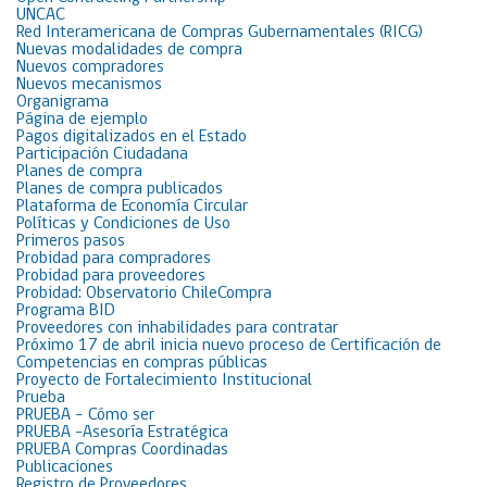
UNCAC
Red Interamericana de Compras Gubernamentales (RICG)
Nuevas modalidades de compra
Nuevos compradores
Nuevos mecanismos
Organigrama
Página de ejemplo
Pagos digitalizados en el Estado
Participación Ciudadana
Planes de compra
Planes de compra publicados
Plataforma de Economía Circular
Políticas y Condiciones de Uso
Primeros pasos
Probidad para compradores
Probidad para proveedores
Probidad: Observatorio ChileCompra
Programa BID
Proveedores con inhabilidades para contratar
Próximo 17 de abril inicia nuevo proceso de Certificación de
Competencias en compras públicas
Proyecto de Fortalecimiento Institucional
Prueba
PRUEBA – Cómo ser
PRUEBA -Asesoría Estratégica
PRUEBA Compras Coordinadas
Publicaciones
Registro de Proveedores