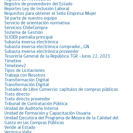
Registro de proveedores del Estado
Reportes Ley de Inclusión Laboral
Requisitos para obtener el Sello Empresa Mujer
Sé parte de nuestro equipo
Servicio de orientación normativa
Servicios ChileCompra
Sistema de Gestión
SLIDER pantalla principal
Subasta inversa electrónica
Subasta inversa electrónica comprador_GN
Subasta inversa electrónica proveedor
Tesorería General de la República TGR -Junio 22, 2021
Timeline
Timelinev2
Tipos de Licitaciones
Trabaja con Nosotros
Transformación Digital
Transformación Digital
Tratados de Libre Comercio: capítulos de compras públicas
Trato directo
Trato directo proveedor
Tribunal de Contratación Pública
Unidad de Auditoría Interna
Unidad de Formación y Capacitación Usuaria
Unidad Ejecutora del Programa de Mejora de la Calidad del
Gasto en las Compras Públicas
Vende al Estado
Verónica Valle