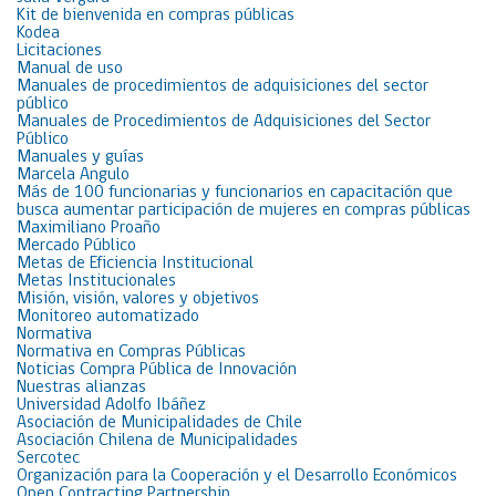
Kit de bienvenida en compras públicas
Kodea
Licitaciones
Manual de uso
Manuales de procedimientos de adquisiciones del sector
público
Manuales de Procedimientos de Adquisiciones del Sector
Público
Manuales y guías
Marcela Angulo
Más de 100 funcionarias y funcionarios en capacitación que
busca aumentar participación de mujeres en compras públicas
Maximiliano Proaño
Mercado Público
Metas de Eficiencia Institucional
Metas Institucionales
Misión, visión, valores y objetivos
Monitoreo automatizado
Normativa
Normativa en Compras Públicas
Noticias Compra Pública de Innovación
Nuestras alianzas
Universidad Adolfo Ibáñez
Asociación de Municipalidades de Chile
Asociación Chilena de Municipalidades
Sercotec
Organización para la Cooperación y el Desarrollo Económicos
Open Contracting Partnership