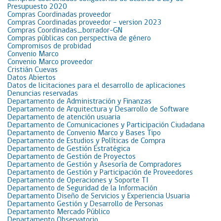
Presupuesto 2020
Compras Coordinadas proveedor
Compras Coordinadas proveedor – version 2023
Compras Coordinadas_borrador-GN
Compras públicas con perspectiva de género
Compromisos de probidad
Convenio Marco
Convenio Marco proveedor
Cristián Cuevas
Datos Abiertos
Datos de licitaciones para el desarrollo de aplicaciones
Denuncias reservadas
Departamento de Administración y Finanzas
Departamento de Arquitectura y Desarrollo de Software
Departamento de atención usuaria
Departamento de Comunicaciones y Participación Ciudadana
Departamento de Convenio Marco y Bases Tipo
Departamento de Estudios y Políticas de Compra
Departamento de Gestión Estratégica
Departamento de Gestión de Proyectos
Departamento de Gestión y Asesoría de Compradores
Departamento de Gestión y Participación de Proveedores
Departamento de Operaciones y Soporte TI
Departamento de Seguridad de la Información
Departamento Diseño de Servicios y Experiencia Usuaria
Departamento Gestión y Desarrollo de Personas
Departamento Mercado Público
Departamento Observatorio