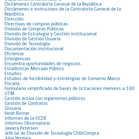
Dictámenes Contraloría General de la República
Dictámenes e instructivos de la Contraloría General de la
República
Dirección
Directivas de compras públicas
División de Compras Públicas
División de Estrategia y Gestión Institucional
División de Gestión Usuaria
División de Tecnología
Documentación Institucional
Eficiencia
Emergencias
Encuentra oportunidades de negocios
Estadísticas Mercado Público
Estudios
Estudios de factibilidad y estrategias de Convenio Marco
Fiscalía
Formulario simplificado de bases de licitaciones menores a 100
UTM
Gestión activa con organismos públicos
Gestión de Contratos
Glosario
Heidi Berner
Informes de la OCDE
Informes Observatorio
Javiera Petersen
Jefe (a) de División de Tecnología ChileCompra
Julia Vergara