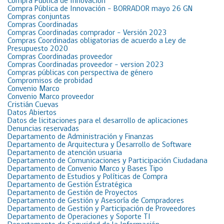
Compra Pública de Innovación
Compra Pública de Innovación – BORRADOR mayo 26 GN
Compras conjuntas
Compras Coordinadas
Compras Coordinadas comprador – Versión 2023
Compras Coordinadas obligatorias de acuerdo a Ley de
Presupuesto 2020
Compras Coordinadas proveedor
Compras Coordinadas proveedor – version 2023
Compras públicas con perspectiva de género
Compromisos de probidad
Convenio Marco
Convenio Marco proveedor
Cristián Cuevas
Datos Abiertos
Datos de licitaciones para el desarrollo de aplicaciones
Denuncias reservadas
Departamento de Administración y Finanzas
Departamento de Arquitectura y Desarrollo de Software
Departamento de atención usuaria
Departamento de Comunicaciones y Participación Ciudadana
Departamento de Convenio Marco y Bases Tipo
Departamento de Estudios y Políticas de Compra
Departamento de Gestión Estratégica
Departamento de Gestión de Proyectos
Departamento de Gestión y Asesoría de Compradores
Departamento de Gestión y Participación de Proveedores
Departamento de Operaciones y Soporte TI