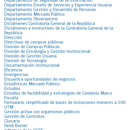
Departamento de Seguridad de la Información
Departamento Diseño de Servicios y Experiencia Usuaria
Departamento Gestión y Desarrollo de Personas
Departamento Mercado Público
Departamento Observatorio
Dictámenes Contraloría General de la República
Dictámenes e instructivos de la Contraloría General de la
República
Dirección
Directivas de compras públicas
División de Compras Públicas
División de Estrategia y Gestión Institucional
División de Gestión Usuaria
División de Tecnología
Documentación Institucional
Eficiencia
Emergencias
Encuentra oportunidades de negocios
Estadísticas Mercado Público
Estudios
Estudios de factibilidad y estrategias de Convenio Marco
Fiscalía
Formulario simplificado de bases de licitaciones menores a 100
UTM
Gestión activa con organismos públicos
Gestión de Contratos
Glosario
Heidi Berner