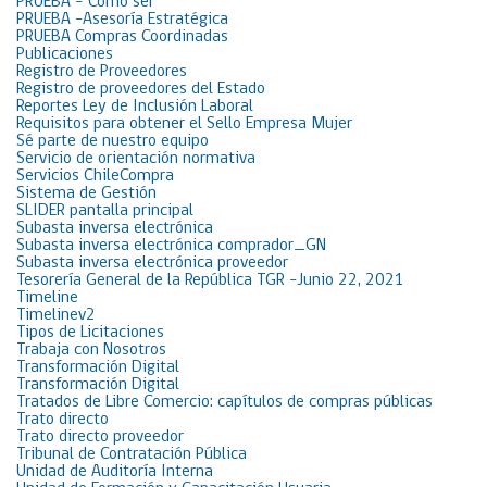
PRUEBA – Cómo ser
PRUEBA -Asesoría Estratégica
PRUEBA Compras Coordinadas
Publicaciones
Registro de Proveedores
Registro de proveedores del Estado
Reportes Ley de Inclusión Laboral
Requisitos para obtener el Sello Empresa Mujer
Sé parte de nuestro equipo
Servicio de orientación normativa
Servicios ChileCompra
Sistema de Gestión
SLIDER pantalla principal
Subasta inversa electrónica
Subasta inversa electrónica comprador_GN
Subasta inversa electrónica proveedor
Tesorería General de la República TGR -Junio 22, 2021
Timeline
Timelinev2
Tipos de Licitaciones
Trabaja con Nosotros
Transformación Digital
Transformación Digital
Tratados de Libre Comercio: capítulos de compras públicas
Trato directo
Trato directo proveedor
Tribunal de Contratación Pública
Unidad de Auditoría Interna