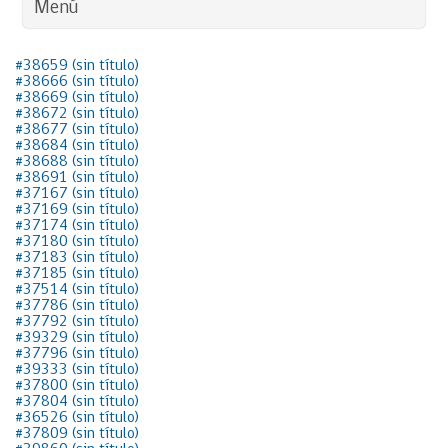
Menú
#38659 (sin título)
#38666 (sin título)
#38669 (sin título)
#38672 (sin título)
#38677 (sin título)
#38684 (sin título)
#38688 (sin título)
#38691 (sin título)
#37167 (sin título)
#37169 (sin título)
#37174 (sin título)
#37180 (sin título)
#37183 (sin título)
#37185 (sin título)
#37514 (sin título)
#37786 (sin título)
#37792 (sin título)
#39329 (sin título)
#37796 (sin título)
#39333 (sin título)
#37800 (sin título)
#37804 (sin título)
#36526 (sin título)
#37809 (sin título)