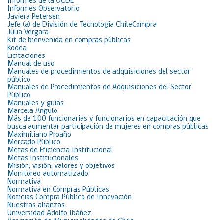
Informes de la OCDE
Informes Observatorio
Javiera Petersen
Jefe (a) de División de Tecnología ChileCompra
Julia Vergara
Kit de bienvenida en compras públicas
Kodea
Licitaciones
Manual de uso
Manuales de procedimientos de adquisiciones del sector
público
Manuales de Procedimientos de Adquisiciones del Sector
Público
Manuales y guías
Marcela Angulo
Más de 100 funcionarias y funcionarios en capacitación que
busca aumentar participación de mujeres en compras públicas
Maximiliano Proaño
Mercado Público
Metas de Eficiencia Institucional
Metas Institucionales
Misión, visión, valores y objetivos
Monitoreo automatizado
Normativa
Normativa en Compras Públicas
Noticias Compra Pública de Innovación
Nuestras alianzas
Universidad Adolfo Ibáñez