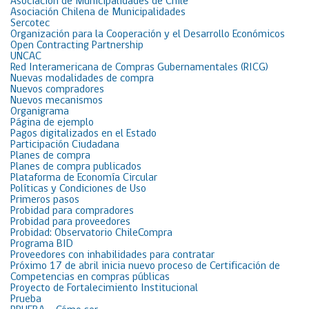
Asociación de Municipalidades de Chile
Asociación Chilena de Municipalidades
Sercotec
Organización para la Cooperación y el Desarrollo Económicos
Open Contracting Partnership
UNCAC
Red Interamericana de Compras Gubernamentales (RICG)
Nuevas modalidades de compra
Nuevos compradores
Nuevos mecanismos
Organigrama
Página de ejemplo
Pagos digitalizados en el Estado
Participación Ciudadana
Planes de compra
Planes de compra publicados
Plataforma de Economía Circular
Políticas y Condiciones de Uso
Primeros pasos
Probidad para compradores
Probidad para proveedores
Probidad: Observatorio ChileCompra
Programa BID
Proveedores con inhabilidades para contratar
Próximo 17 de abril inicia nuevo proceso de Certificación de
Competencias en compras públicas
Proyecto de Fortalecimiento Institucional
Prueba