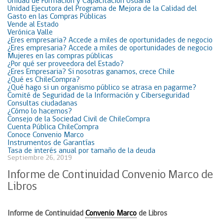
Unidad de Formación y Capacitación Usuaria
Unidad Ejecutora del Programa de Mejora de la Calidad del
Gasto en las Compras Públicas
Vende al Estado
Verónica Valle
¿Eres empresaria? Accede a miles de oportunidades de negocio
¿Eres empresaria? Accede a miles de oportunidades de negocio
Mujeres en las compras públicas
¿Por qué ser proveedora del Estado?
¿Eres Empresaria? Si nosotras ganamos, crece Chile
¿Qué es ChileCompra?
¿Qué hago si un organismo público se atrasa en pagarme?
Comité de Seguridad de la Información y Ciberseguridad
Consultas ciudadanas
¿Cómo lo hacemos?
Consejo de la Sociedad Civil de ChileCompra
Cuenta Pública ChileCompra
Conoce Convenio Marco
Instrumentos de Garantías
Tasa de interés anual por tamaño de la deuda
Septiembre 26, 2019
Informe de Continuidad Convenio Marco de
Libros
Informe de Continuidad
Convenio Marco
de Libros