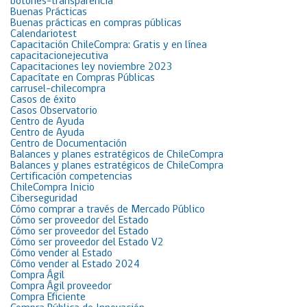
botones-transparencia
Buenas Prácticas
Buenas prácticas en compras públicas
Calendariotest
Capacitación ChileCompra: Gratis y en línea
capacitacionejecutiva
Capacitaciones ley noviembre 2023
Capacítate en Compras Públicas
carrusel-chilecompra
Casos de éxito
Casos Observatorio
Centro de Ayuda
Centro de Ayuda
Centro de Documentación
Balances y planes estratégicos de ChileCompra
Balances y planes estratégicos de ChileCompra
Certificación competencias
ChileCompra Inicio
Ciberseguridad
Cómo comprar a través de Mercado Público
Cómo ser proveedor del Estado
Cómo ser proveedor del Estado
Cómo ser proveedor del Estado V2
Cómo vender al Estado
Cómo vender al Estado 2024
Compra Ágil
Compra Ágil proveedor
Compra Eficiente