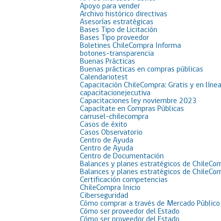
Apoyo para vender
Archivo histórico directivas
Asesorías estratégicas
Bases Tipo de Licitación
Bases Tipo proveedor
Boletines ChileCompra Informa
botones-transparencia
Buenas Prácticas
Buenas prácticas en compras públicas
Calendariotest
Capacitación ChileCompra: Gratis y en líne
capacitacionejecutiva
Capacitaciones ley noviembre 2023
Capacítate en Compras Públicas
carrusel-chilecompra
Casos de éxito
Casos Observatorio
Centro de Ayuda
Centro de Ayuda
Centro de Documentación
Balances y planes estratégicos de ChileCo
Balances y planes estratégicos de ChileCo
Certificación competencias
ChileCompra Inicio
Ciberseguridad
Cómo comprar a través de Mercado Público
Cómo ser proveedor del Estado
Cómo ser proveedor del Estado