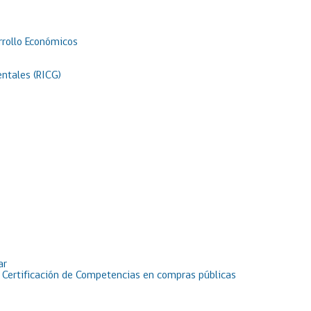
rrollo Económicos
ntales (RICG)
ar
e Certificación de Competencias en compras públicas