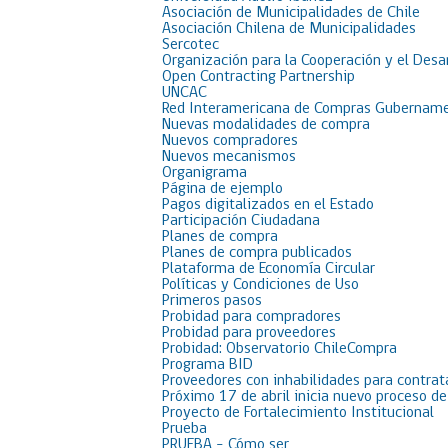
Asociación de Municipalidades de Chile
Asociación Chilena de Municipalidades
Sercotec
Organización para la Cooperación y el Desa
Open Contracting Partnership
UNCAC
Red Interamericana de Compras Gubername
Nuevas modalidades de compra
Nuevos compradores
Nuevos mecanismos
Organigrama
Página de ejemplo
Pagos digitalizados en el Estado
Participación Ciudadana
Planes de compra
Planes de compra publicados
Plataforma de Economía Circular
Políticas y Condiciones de Uso
Primeros pasos
Probidad para compradores
Probidad para proveedores
Probidad: Observatorio ChileCompra
Programa BID
Proveedores con inhabilidades para contrat
Próximo 17 de abril inicia nuevo proceso d
Proyecto de Fortalecimiento Institucional
Prueba
PRUEBA – Cómo ser