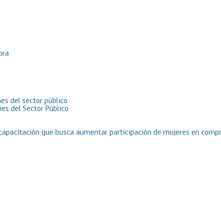
pra
es del sector público
es del Sector Público
 capacitación que busca aumentar participación de mujeres en compr