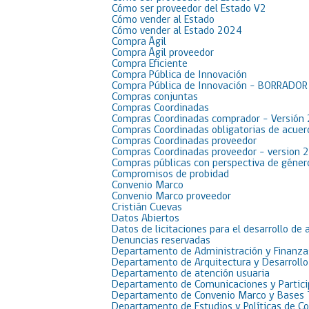
Cómo ser proveedor del Estado V2
Cómo vender al Estado
Cómo vender al Estado 2024
Compra Ágil
Compra Ágil proveedor
Compra Eficiente
Compra Pública de Innovación
Compra Pública de Innovación – BORRADO
Compras conjuntas
Compras Coordinadas
Compras Coordinadas comprador – Versión
Compras Coordinadas obligatorias de acue
Compras Coordinadas proveedor
Compras Coordinadas proveedor – version 
Compras públicas con perspectiva de géner
Compromisos de probidad
Convenio Marco
Convenio Marco proveedor
Cristián Cuevas
Datos Abiertos
Datos de licitaciones para el desarrollo de 
Denuncias reservadas
Departamento de Administración y Finanza
Departamento de Arquitectura y Desarrollo
Departamento de atención usuaria
Departamento de Comunicaciones y Partici
Departamento de Convenio Marco y Bases 
Departamento de Estudios y Políticas de C