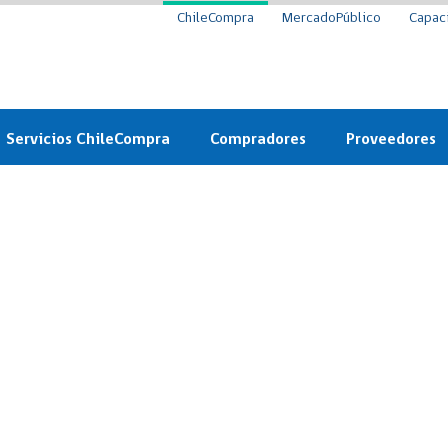
ChileCompra
MercadoPúblico
Capac
Servicios ChileCompra
Compradores
Proveedores
Mercado Público
Nuevos compradores
Cómo vender al 
y
Probidad: Observatorio
Plataforma de Economía
Registro de Prov
ChileCompra
Circular
Compra Ágil
Eficiencia
Compra Ágil
Licitaciones
Capacitación ChileCompra:
Tipos de Licitaciones
Gratis y en línea
Bases Tipo
a
Bases Tipo de Licitación
Certificación competencias
Convenio Marco
Convenio Marco
Centro de Ayuda