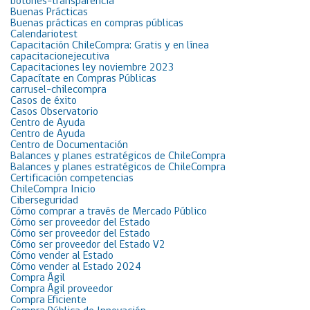
botones-transparencia
Buenas Prácticas
Buenas prácticas en compras públicas
Calendariotest
Capacitación ChileCompra: Gratis y en línea
capacitacionejecutiva
Capacitaciones ley noviembre 2023
Capacítate en Compras Públicas
carrusel-chilecompra
Casos de éxito
Casos Observatorio
Centro de Ayuda
Centro de Ayuda
Centro de Documentación
Balances y planes estratégicos de ChileCompra
Balances y planes estratégicos de ChileCompra
Certificación competencias
ChileCompra Inicio
Ciberseguridad
Cómo comprar a través de Mercado Público
Cómo ser proveedor del Estado
Cómo ser proveedor del Estado
Cómo ser proveedor del Estado V2
Cómo vender al Estado
Cómo vender al Estado 2024
Compra Ágil
Compra Ágil proveedor
Compra Eficiente