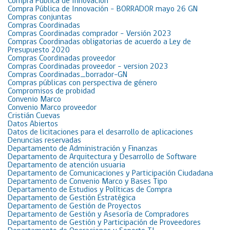
Compra Pública de Innovación
Compra Pública de Innovación – BORRADOR mayo 26 GN
Compras conjuntas
Compras Coordinadas
Compras Coordinadas comprador – Versión 2023
Compras Coordinadas obligatorias de acuerdo a Ley de
Presupuesto 2020
Compras Coordinadas proveedor
Compras Coordinadas proveedor – version 2023
Compras Coordinadas_borrador-GN
Compras públicas con perspectiva de género
Compromisos de probidad
Convenio Marco
Convenio Marco proveedor
Cristián Cuevas
Datos Abiertos
Datos de licitaciones para el desarrollo de aplicaciones
Denuncias reservadas
Departamento de Administración y Finanzas
Departamento de Arquitectura y Desarrollo de Software
Departamento de atención usuaria
Departamento de Comunicaciones y Participación Ciudadana
Departamento de Convenio Marco y Bases Tipo
Departamento de Estudios y Políticas de Compra
Departamento de Gestión Estratégica
Departamento de Gestión de Proyectos
Departamento de Gestión y Asesoría de Compradores
Departamento de Gestión y Participación de Proveedores