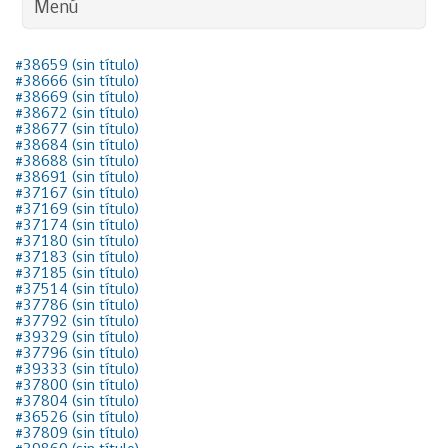
Menú
#38659 (sin título)
#38666 (sin título)
#38669 (sin título)
#38672 (sin título)
#38677 (sin título)
#38684 (sin título)
#38688 (sin título)
#38691 (sin título)
#37167 (sin título)
#37169 (sin título)
#37174 (sin título)
#37180 (sin título)
#37183 (sin título)
#37185 (sin título)
#37514 (sin título)
#37786 (sin título)
#37792 (sin título)
#39329 (sin título)
#37796 (sin título)
#39333 (sin título)
#37800 (sin título)
#37804 (sin título)
#36526 (sin título)
#37809 (sin título)