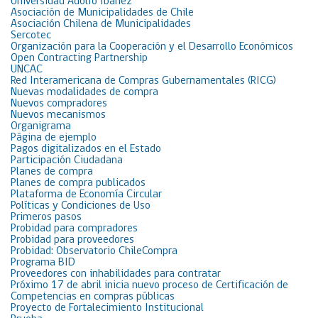
Universidad Adolfo Ibáñez
Asociación de Municipalidades de Chile
Asociación Chilena de Municipalidades
Sercotec
Organización para la Cooperación y el Desarrollo Económicos
Open Contracting Partnership
UNCAC
Red Interamericana de Compras Gubernamentales (RICG)
Nuevas modalidades de compra
Nuevos compradores
Nuevos mecanismos
Organigrama
Página de ejemplo
Pagos digitalizados en el Estado
Participación Ciudadana
Planes de compra
Planes de compra publicados
Plataforma de Economía Circular
Políticas y Condiciones de Uso
Primeros pasos
Probidad para compradores
Probidad para proveedores
Probidad: Observatorio ChileCompra
Programa BID
Proveedores con inhabilidades para contratar
Próximo 17 de abril inicia nuevo proceso de Certificación de
Competencias en compras públicas
Proyecto de Fortalecimiento Institucional