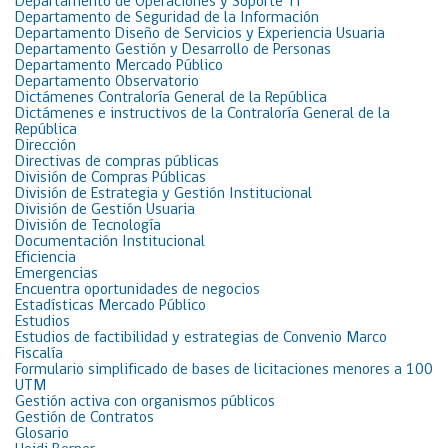
Departamento de Operaciones y Soporte TI
Departamento de Seguridad de la Información
Departamento Diseño de Servicios y Experiencia Usuaria
Departamento Gestión y Desarrollo de Personas
Departamento Mercado Público
Departamento Observatorio
Dictámenes Contraloría General de la República
Dictámenes e instructivos de la Contraloría General de la
República
Dirección
Directivas de compras públicas
División de Compras Públicas
División de Estrategia y Gestión Institucional
División de Gestión Usuaria
División de Tecnología
Documentación Institucional
Eficiencia
Emergencias
Encuentra oportunidades de negocios
Estadísticas Mercado Público
Estudios
Estudios de factibilidad y estrategias de Convenio Marco
Fiscalía
Formulario simplificado de bases de licitaciones menores a 100
UTM
Gestión activa con organismos públicos
Gestión de Contratos
Glosario