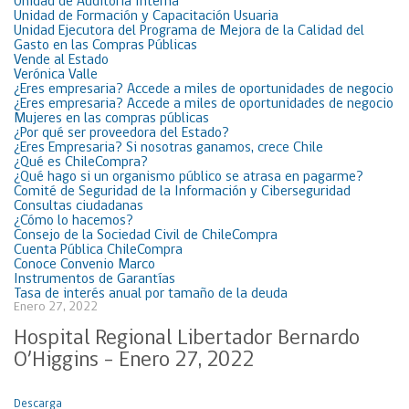
Unidad de Auditoría Interna
Unidad de Formación y Capacitación Usuaria
Unidad Ejecutora del Programa de Mejora de la Calidad del
Gasto en las Compras Públicas
Vende al Estado
Verónica Valle
¿Eres empresaria? Accede a miles de oportunidades de negocio
¿Eres empresaria? Accede a miles de oportunidades de negocio
Mujeres en las compras públicas
¿Por qué ser proveedora del Estado?
¿Eres Empresaria? Si nosotras ganamos, crece Chile
¿Qué es ChileCompra?
¿Qué hago si un organismo público se atrasa en pagarme?
Comité de Seguridad de la Información y Ciberseguridad
Consultas ciudadanas
¿Cómo lo hacemos?
Consejo de la Sociedad Civil de ChileCompra
Cuenta Pública ChileCompra
Conoce Convenio Marco
Instrumentos de Garantías
Tasa de interés anual por tamaño de la deuda
Enero 27, 2022
Hospital Regional Libertador Bernardo
O’Higgins – Enero 27, 2022
Descarga