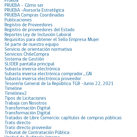
Prueba
PRUEBA – Cómo ser
PRUEBA -Asesoría Estratégica
PRUEBA Compras Coordinadas
Publicaciones
Registro de Proveedores
Registro de proveedores del Estado
Reportes Ley de Inclusión Laboral
Requisitos para obtener el Sello Empresa Mujer
Sé parte de nuestro equipo
Servicio de orientación normativa
Servicios ChileCompra
Sistema de Gestión
SLIDER pantalla principal
Subasta inversa electrónica
Subasta inversa electrónica comprador_GN
Subasta inversa electrónica proveedor
Tesorería General de la República TGR -Junio 22, 2021
Timeline
Timelinev2
Tipos de Licitaciones
Trabaja con Nosotros
Transformación Digital
Transformación Digital
Tratados de Libre Comercio: capítulos de compras públicas
Trato directo
Trato directo proveedor
Tribunal de Contratación Pública