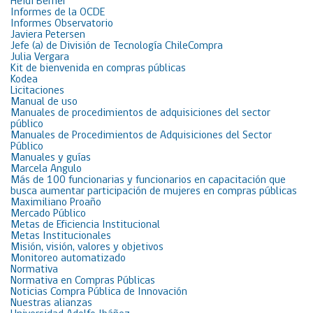
Heidi Berner
Informes de la OCDE
Informes Observatorio
Javiera Petersen
Jefe (a) de División de Tecnología ChileCompra
Julia Vergara
Kit de bienvenida en compras públicas
Kodea
Licitaciones
Manual de uso
Manuales de procedimientos de adquisiciones del sector
público
Manuales de Procedimientos de Adquisiciones del Sector
Público
Manuales y guías
Marcela Angulo
Más de 100 funcionarias y funcionarios en capacitación que
busca aumentar participación de mujeres en compras públicas
Maximiliano Proaño
Mercado Público
Metas de Eficiencia Institucional
Metas Institucionales
Misión, visión, valores y objetivos
Monitoreo automatizado
Normativa
Normativa en Compras Públicas
Noticias Compra Pública de Innovación
Nuestras alianzas