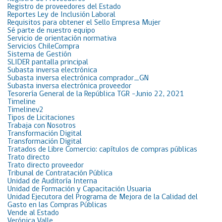
Registro de proveedores del Estado
Reportes Ley de Inclusión Laboral
Requisitos para obtener el Sello Empresa Mujer
Sé parte de nuestro equipo
Servicio de orientación normativa
Servicios ChileCompra
Sistema de Gestión
SLIDER pantalla principal
Subasta inversa electrónica
Subasta inversa electrónica comprador_GN
Subasta inversa electrónica proveedor
Tesorería General de la República TGR -Junio 22, 2021
Timeline
Timelinev2
Tipos de Licitaciones
Trabaja con Nosotros
Transformación Digital
Transformación Digital
Tratados de Libre Comercio: capítulos de compras públicas
Trato directo
Trato directo proveedor
Tribunal de Contratación Pública
Unidad de Auditoría Interna
Unidad de Formación y Capacitación Usuaria
Unidad Ejecutora del Programa de Mejora de la Calidad del
Gasto en las Compras Públicas
Vende al Estado
Verónica Valle