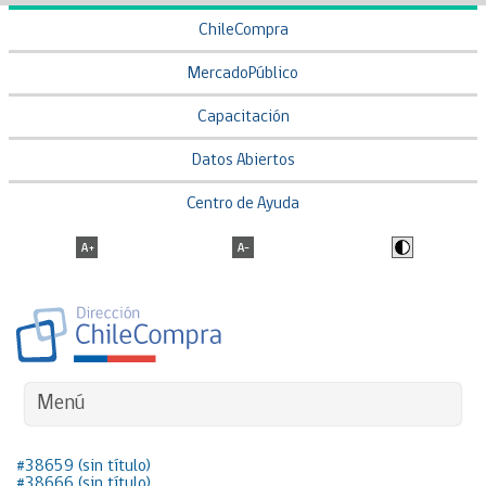
ChileCompra
MercadoPúblico
Capacitación
Datos Abiertos
Centro de Ayuda
Menú
#38659 (sin título)
#38666 (sin título)