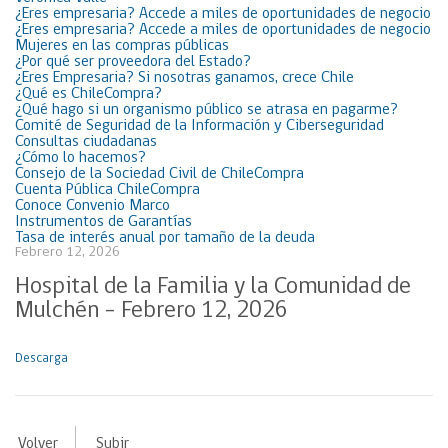
¿Eres empresaria? Accede a miles de oportunidades de negocio
¿Eres empresaria? Accede a miles de oportunidades de negocio
Mujeres en las compras públicas
¿Por qué ser proveedora del Estado?
¿Eres Empresaria? Si nosotras ganamos, crece Chile
¿Qué es ChileCompra?
¿Qué hago si un organismo público se atrasa en pagarme?
Comité de Seguridad de la Información y Ciberseguridad
Consultas ciudadanas
¿Cómo lo hacemos?
Consejo de la Sociedad Civil de ChileCompra
Cuenta Pública ChileCompra
Conoce Convenio Marco
Instrumentos de Garantías
Tasa de interés anual por tamaño de la deuda
Febrero 12, 2026
Hospital de la Familia y la Comunidad de
Mulchén – Febrero 12, 2026
Descarga
Volver
Subir