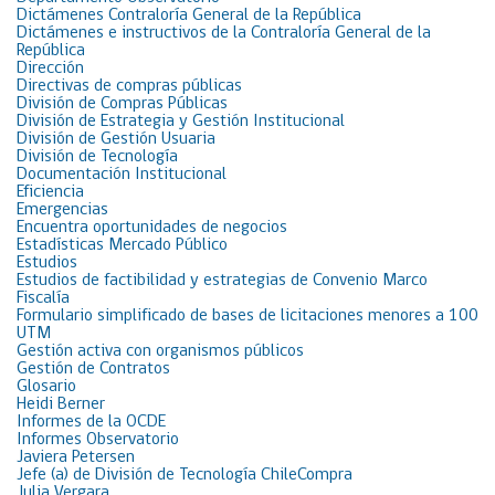
Dictámenes Contraloría General de la República
Dictámenes e instructivos de la Contraloría General de la
República
Dirección
Directivas de compras públicas
División de Compras Públicas
División de Estrategia y Gestión Institucional
División de Gestión Usuaria
División de Tecnología
Documentación Institucional
Eficiencia
Emergencias
Encuentra oportunidades de negocios
Estadísticas Mercado Público
Estudios
Estudios de factibilidad y estrategias de Convenio Marco
Fiscalía
Formulario simplificado de bases de licitaciones menores a 100
UTM
Gestión activa con organismos públicos
Gestión de Contratos
Glosario
Heidi Berner
Informes de la OCDE
Informes Observatorio
Javiera Petersen
Jefe (a) de División de Tecnología ChileCompra
Julia Vergara