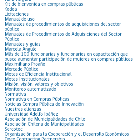
Kit de bienvenida en compras públicas
Kodea
Licitaciones
Manual de uso
Manuales de procedimientos de adquisiciones del sector
público
Manuales de Procedimientos de Adquisiciones del Sector
Público
Manuales y guías
Marcela Angulo
Más de 100 funcionarias y funcionarios en capacitación que
busca aumentar participación de mujeres en compras públicas
Maximiliano Proaño
Mercado Público
Metas de Eficiencia Institucional
Metas Institucionales
Misión, visión, valores y objetivos
Monitoreo automatizado
Normativa
Normativa en Compras Públicas
Noticias Compra Pública de Innovación
Nuestras alianzas
Universidad Adolfo Ibáñez
Asociación de Municipalidades de Chile
Asociación Chilena de Municipalidades
Sercotec
Organización para la Cooperación y el Desarrollo Económicos
Open Contracting Partnership