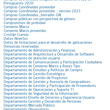
Presupuesto 2020
Compras Coordinadas proveedor
Compras Coordinadas proveedor – version 2023
Compras Coordinadas_borrador-GN
Compras públicas con perspectiva de género
Compromisos de probidad
Convenio Marco
Convenio Marco proveedor
Cristián Cuevas
Datos Abiertos
Datos de licitaciones para el desarrollo de aplicaciones
Denuncias reservadas
Departamento de Administración y Finanzas
Departamento de Arquitectura y Desarrollo de Software
Departamento de atención usuaria
Departamento de Comunicaciones y Participación Ciudadana
Departamento de Convenio Marco y Bases Tipo
Departamento de Estudios y Políticas de Compra
Departamento de Gestión Estratégica
Departamento de Gestión de Proyectos
Departamento de Gestión y Asesoría de Compradores
Departamento de Gestión y Participación de Proveedores
Departamento de Operaciones y Soporte TI
Departamento de Seguridad de la Información
Departamento Diseño de Servicios y Experiencia Usuaria
Departamento Gestión y Desarrollo de Personas
Departamento Mercado Público
Departamento Observatorio