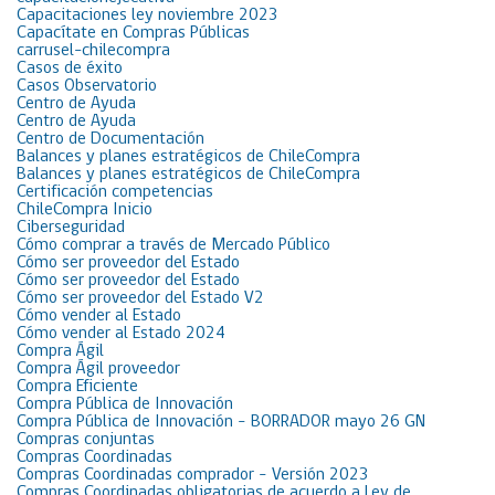
Capacitaciones ley noviembre 2023
Capacítate en Compras Públicas
carrusel-chilecompra
Casos de éxito
Casos Observatorio
Centro de Ayuda
Centro de Ayuda
Centro de Documentación
Balances y planes estratégicos de ChileCompra
Balances y planes estratégicos de ChileCompra
Certificación competencias
ChileCompra Inicio
Ciberseguridad
Cómo comprar a través de Mercado Público
Cómo ser proveedor del Estado
Cómo ser proveedor del Estado
Cómo ser proveedor del Estado V2
Cómo vender al Estado
Cómo vender al Estado 2024
Compra Ágil
Compra Ágil proveedor
Compra Eficiente
Compra Pública de Innovación
Compra Pública de Innovación – BORRADOR mayo 26 GN
Compras conjuntas
Compras Coordinadas
Compras Coordinadas comprador – Versión 2023
Compras Coordinadas obligatorias de acuerdo a Ley de