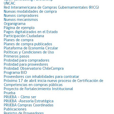
UNCAC
Red Interamericana de Compras Gubernamentales (RICG)
Nuevas modalidades de compra
Nuevos compradores
Nuevos mecanismos
Organigrama
Página de ejemplo
Pagos digitalizados en el Estado
Participación Ciudadana
Planes de compra
Planes de compra publicados
Plataforma de Economía Circular
Políticas y Condiciones de Uso
Primeros pasos
Probidad para compradores
Probidad para proveedores
Probidad: Observatorio ChileCompra
Programa BID
Proveedores con inhabilidades para contratar
Próximo 17 de abril inicia nuevo proceso de Certificación de
Competencias en compras públicas
Proyecto de Fortalecimiento Institucional
Prueba
PRUEBA – Cómo ser
PRUEBA -Asesoría Estratégica
PRUEBA Compras Coordinadas
Publicaciones
Registro de Proveedores