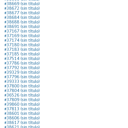
#38669 (sin título)
#38672 (sin título)
#38677 (sin título)
#38684 (sin título)
#38688 (sin título)
#38691 (sin título)
#37167 (sin título)
#37169 (sin título)
#37174 (sin título)
#37180 (sin título)
#37183 (sin título)
#37185 (sin título)
#37514 (sin título)
#37786 (sin título)
#37792 (sin título)
#39329 (sin título)
#37796 (sin título)
#39333 (sin título)
#37800 (sin título)
#37804 (sin título)
#36526 (sin título)
#37809 (sin título)
#39860 (sin título)
#37813 (sin título)
#38601 (sin título)
#38606 (sin título)
#38617 (sin título)
#38621 (sin título)