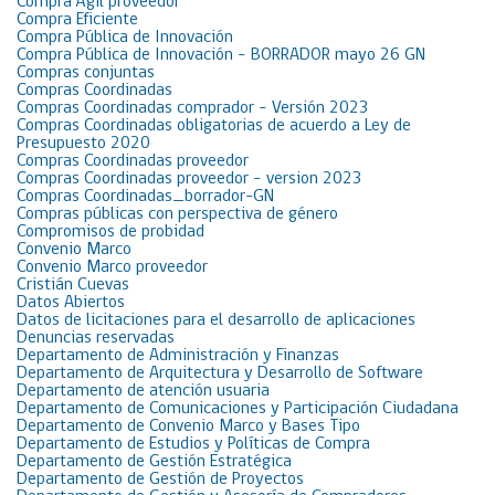
Compra Ágil proveedor
Compra Eficiente
Compra Pública de Innovación
Compra Pública de Innovación – BORRADOR mayo 26 GN
Compras conjuntas
Compras Coordinadas
Compras Coordinadas comprador – Versión 2023
Compras Coordinadas obligatorias de acuerdo a Ley de
Presupuesto 2020
Compras Coordinadas proveedor
Compras Coordinadas proveedor – version 2023
Compras Coordinadas_borrador-GN
Compras públicas con perspectiva de género
Compromisos de probidad
Convenio Marco
Convenio Marco proveedor
Cristián Cuevas
Datos Abiertos
Datos de licitaciones para el desarrollo de aplicaciones
Denuncias reservadas
Departamento de Administración y Finanzas
Departamento de Arquitectura y Desarrollo de Software
Departamento de atención usuaria
Departamento de Comunicaciones y Participación Ciudadana
Departamento de Convenio Marco y Bases Tipo
Departamento de Estudios y Políticas de Compra
Departamento de Gestión Estratégica
Departamento de Gestión de Proyectos