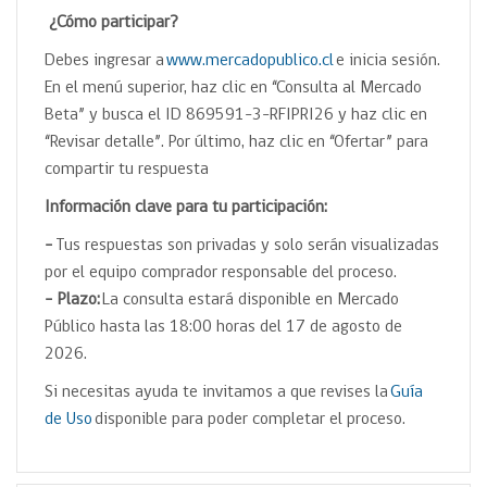
¿Cómo participar?
Debes ingresar a
www.mercadopublico.cl
e inicia sesión.
En el menú superior, haz clic en “Consulta al Mercado
Beta” y busca el ID 869591-3-RFIPRI26 y haz clic en
“Revisar detalle”. Por último, haz clic en “Ofertar” para
compartir tu respuesta
Información clave para tu participación:
–
Tus respuestas son privadas y solo serán visualizadas
por el equipo comprador responsable del proceso.
– Plazo:
La consulta estará disponible en Mercado
Público hasta las 18:00 horas del 17 de agosto de
2026.
Si necesitas ayuda te invitamos a que revises la
Guía
de Uso
disponible para poder completar el proceso.