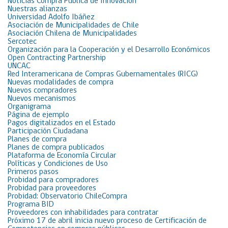
Noticias Compra Pública de Innovación
Nuestras alianzas
Universidad Adolfo Ibáñez
Asociación de Municipalidades de Chile
Asociación Chilena de Municipalidades
Sercotec
Organización para la Cooperación y el Desarrollo Económicos
Open Contracting Partnership
UNCAC
Red Interamericana de Compras Gubernamentales (RICG)
Nuevas modalidades de compra
Nuevos compradores
Nuevos mecanismos
Organigrama
Página de ejemplo
Pagos digitalizados en el Estado
Participación Ciudadana
Planes de compra
Planes de compra publicados
Plataforma de Economía Circular
Políticas y Condiciones de Uso
Primeros pasos
Probidad para compradores
Probidad para proveedores
Probidad: Observatorio ChileCompra
Programa BID
Proveedores con inhabilidades para contratar
Próximo 17 de abril inicia nuevo proceso de Certificación de