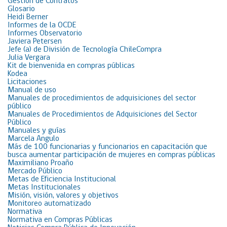
Gestión de Contratos
Glosario
Heidi Berner
Informes de la OCDE
Informes Observatorio
Javiera Petersen
Jefe (a) de División de Tecnología ChileCompra
Julia Vergara
Kit de bienvenida en compras públicas
Kodea
Licitaciones
Manual de uso
Manuales de procedimientos de adquisiciones del sector
público
Manuales de Procedimientos de Adquisiciones del Sector
Público
Manuales y guías
Marcela Angulo
Más de 100 funcionarias y funcionarios en capacitación que
busca aumentar participación de mujeres en compras públicas
Maximiliano Proaño
Mercado Público
Metas de Eficiencia Institucional
Metas Institucionales
Misión, visión, valores y objetivos
Monitoreo automatizado
Normativa
Normativa en Compras Públicas