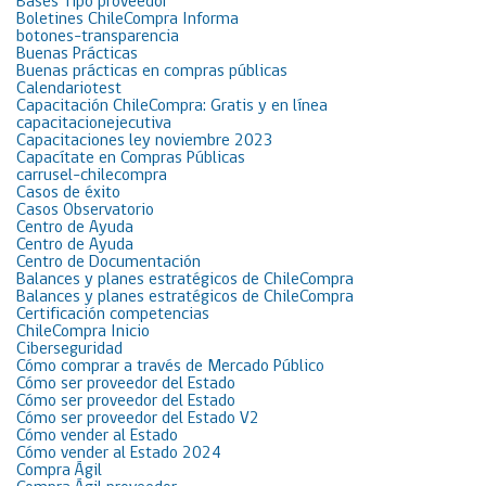
Bases Tipo proveedor
Boletines ChileCompra Informa
botones-transparencia
Buenas Prácticas
Buenas prácticas en compras públicas
Calendariotest
Capacitación ChileCompra: Gratis y en línea
capacitacionejecutiva
Capacitaciones ley noviembre 2023
Capacítate en Compras Públicas
carrusel-chilecompra
Casos de éxito
Casos Observatorio
Centro de Ayuda
Centro de Ayuda
Centro de Documentación
Balances y planes estratégicos de ChileCompra
Balances y planes estratégicos de ChileCompra
Certificación competencias
ChileCompra Inicio
Ciberseguridad
Cómo comprar a través de Mercado Público
Cómo ser proveedor del Estado
Cómo ser proveedor del Estado
Cómo ser proveedor del Estado V2
Cómo vender al Estado
Cómo vender al Estado 2024
Compra Ágil