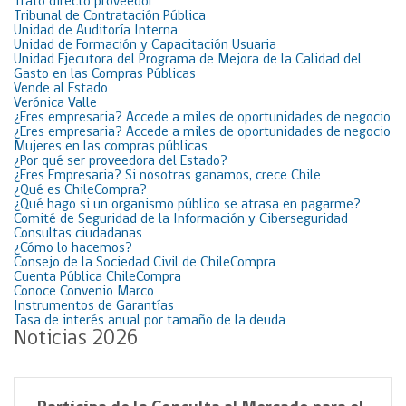
Trato directo proveedor
Tribunal de Contratación Pública
Unidad de Auditoría Interna
Unidad de Formación y Capacitación Usuaria
Unidad Ejecutora del Programa de Mejora de la Calidad del
Gasto en las Compras Públicas
Vende al Estado
Verónica Valle
¿Eres empresaria? Accede a miles de oportunidades de negocio
¿Eres empresaria? Accede a miles de oportunidades de negocio
Mujeres en las compras públicas
¿Por qué ser proveedora del Estado?
¿Eres Empresaria? Si nosotras ganamos, crece Chile
¿Qué es ChileCompra?
¿Qué hago si un organismo público se atrasa en pagarme?
Comité de Seguridad de la Información y Ciberseguridad
Consultas ciudadanas
¿Cómo lo hacemos?
Consejo de la Sociedad Civil de ChileCompra
Cuenta Pública ChileCompra
Conoce Convenio Marco
Instrumentos de Garantías
Tasa de interés anual por tamaño de la deuda
Noticias 2026