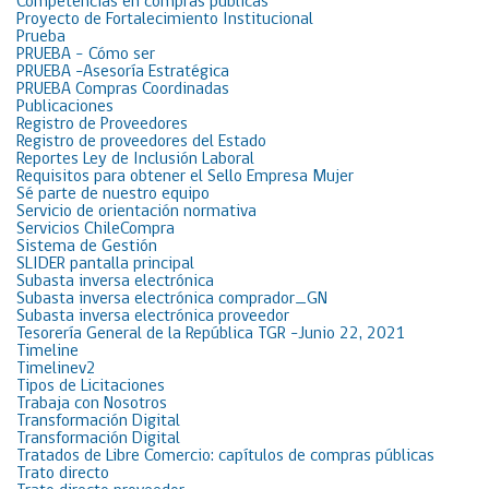
Competencias en compras públicas
Proyecto de Fortalecimiento Institucional
Prueba
PRUEBA – Cómo ser
PRUEBA -Asesoría Estratégica
PRUEBA Compras Coordinadas
Publicaciones
Registro de Proveedores
Registro de proveedores del Estado
Reportes Ley de Inclusión Laboral
Requisitos para obtener el Sello Empresa Mujer
Sé parte de nuestro equipo
Servicio de orientación normativa
Servicios ChileCompra
Sistema de Gestión
SLIDER pantalla principal
Subasta inversa electrónica
Subasta inversa electrónica comprador_GN
Subasta inversa electrónica proveedor
Tesorería General de la República TGR -Junio 22, 2021
Timeline
Timelinev2
Tipos de Licitaciones
Trabaja con Nosotros
Transformación Digital
Transformación Digital
Tratados de Libre Comercio: capítulos de compras públicas
Trato directo