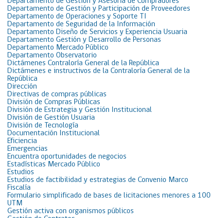
Departamento de Gestión y Asesoría de Compradores
Departamento de Gestión y Participación de Proveedores
Departamento de Operaciones y Soporte TI
Departamento de Seguridad de la Información
Departamento Diseño de Servicios y Experiencia Usuaria
Departamento Gestión y Desarrollo de Personas
Departamento Mercado Público
Departamento Observatorio
Dictámenes Contraloría General de la República
Dictámenes e instructivos de la Contraloría General de la
República
Dirección
Directivas de compras públicas
División de Compras Públicas
División de Estrategia y Gestión Institucional
División de Gestión Usuaria
División de Tecnología
Documentación Institucional
Eficiencia
Emergencias
Encuentra oportunidades de negocios
Estadísticas Mercado Público
Estudios
Estudios de factibilidad y estrategias de Convenio Marco
Fiscalía
Formulario simplificado de bases de licitaciones menores a 100
UTM
Gestión activa con organismos públicos